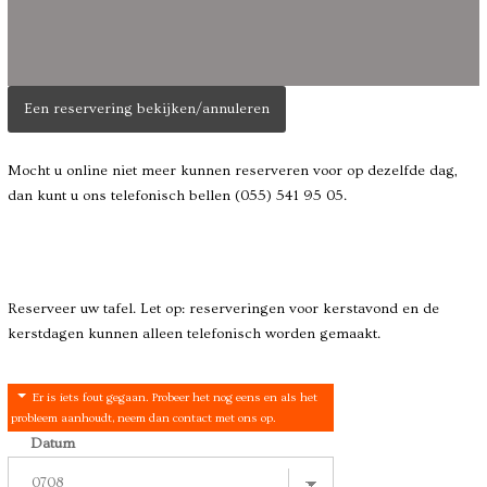
Een reservering bekijken/annuleren
Mocht u online niet meer kunnen reserveren voor op dezelfde dag,
dan kunt u ons telefonisch bellen (055) 541 95 05.
Reserveer uw tafel. Let op: reserveringen voor kerstavond en de
kerstdagen kunnen alleen telefonisch worden gemaakt.
Er is iets fout gegaan. Probeer het nog eens en als het
probleem aanhoudt, neem dan contact met ons op.
Datum