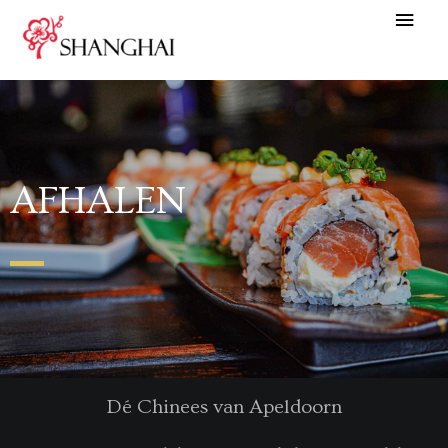
AFHALEN
Dé Chinees van Apeldoorn