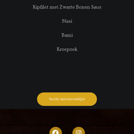
Kipfilet met Zwarte Bonen Saus
Nasi
Bami
Kroepoek
Sushi meeneemlijst