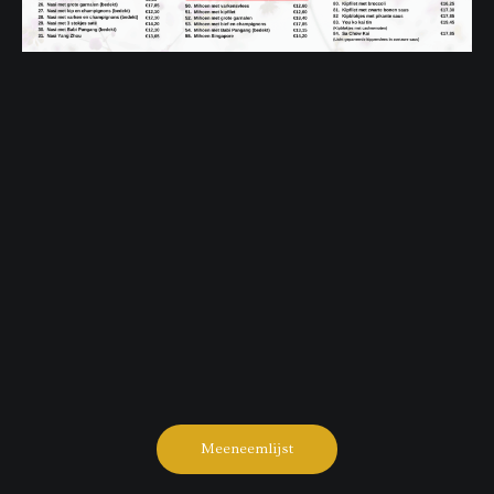
Meeneemlijst