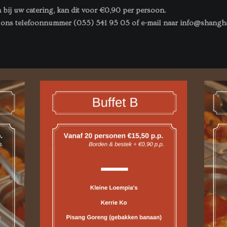
 bij uw catering, kan dit voor €0,90 per persoon.
ia ons telefoonnummer (055) 541 95 05 of e-mail naar info@shangh