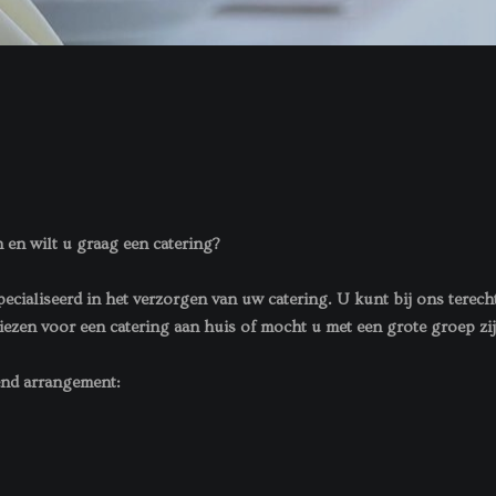
 en wilt u graag een catering?
cialiseerd in het verzorgen van uw catering. U kunt bij ons terecht 
iezen voor een catering aan huis of mocht u met een grote groep zi
send arrangement: