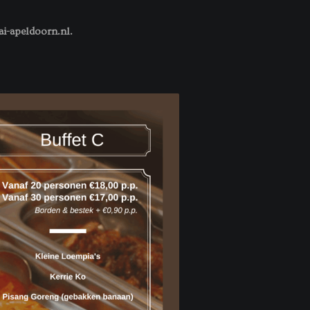
ai-apeldoorn.nl.